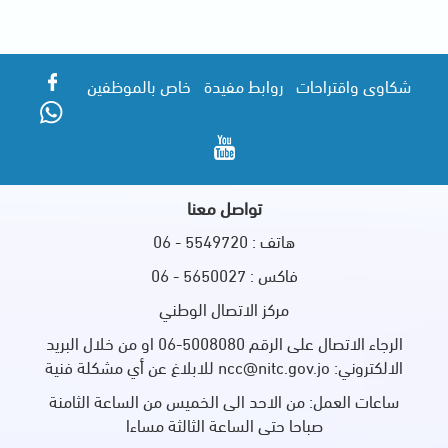
شكاوى واقتراحات
روابط مفيدة
خاص بالموظفين
تواصل معنا
هاتف : 5549720 - 06
فاكس : 5650027 - 06
مركز الاتصال الوطني
الرجاء الاتصال على الرقم 5008080-06 او من خلال البريد
الالكتروني: ncc@nitc.gov.jo للابلاغ عن أي مشكلة فنية
ساعات العمل: من الاحد الى الخميس من الساعة الثامنة
صباحا حتى الساعة الثالثة مساءا