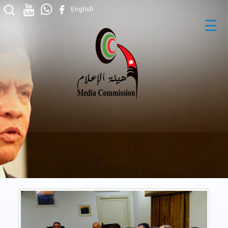
English
☰