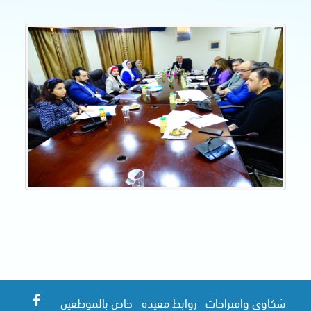
شكاوى واقتراحات
روابط مفيدة
خاص بالموظفين