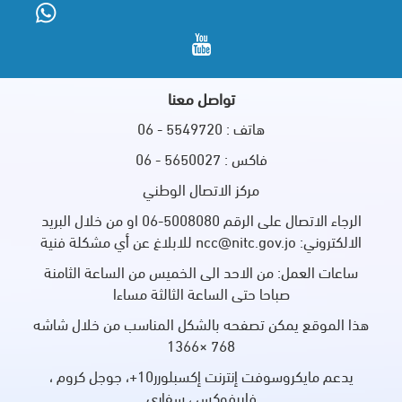
تواصل معنا
هاتف : 5549720 - 06
فاكس : 5650027 - 06
مركز الاتصال الوطني
الرجاء الاتصال على الرقم 5008080-06 او من خلال البريد
الالكتروني: ncc@nitc.gov.jo للابلاغ عن أي مشكلة فنية
ساعات العمل: من الاحد الى الخميس من الساعة الثامنة
صباحا حتى الساعة الثالثة مساءا
هذا الموقع يمكن تصفحه بالشكل المناسب من خلال شاشه
768 ×1366
يدعم مايكروسوفت إنترنت إكسبلورر10+، جوجل كروم ،
فايرفوكس ، سفاري