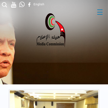
English
☰