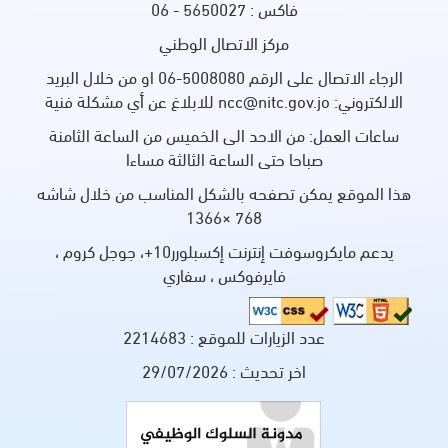
فاكس : 5650027 - 06
مركز الاتصال الوطني
الرجاء الاتصال على الرقم 5008080-06 او من خلال البريد
الالكتروني: ncc@nitc.gov.jo للابلاغ عن أي مشكلة فنية
ساعات العمل: من الاحد الى الخميس من الساعة الثامنة
صباحا حتى الساعة الثالثة مساءا
هذا الموقع يمكن تصفحه بالشكل المناسب من خلال شاشه
768 ×1366
يدعم مايكروسوفت إنترنت إكسبلورر10+، جوجل كروم ،
فايرفوكس ، سفاري
عدد الزيارات للموقع :
2214683
اخر تحديث :
29/07/2026