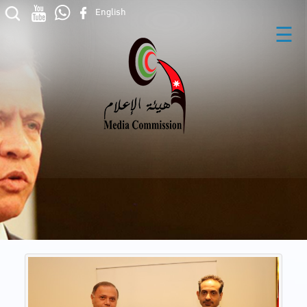
English
☰