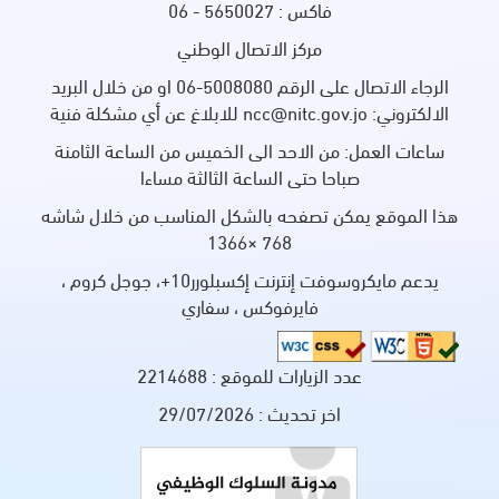
فاكس : 5650027 - 06
مركز الاتصال الوطني
الرجاء الاتصال على الرقم 5008080-06 او من خلال البريد
الالكتروني: ncc@nitc.gov.jo للابلاغ عن أي مشكلة فنية
ساعات العمل: من الاحد الى الخميس من الساعة الثامنة
صباحا حتى الساعة الثالثة مساءا
هذا الموقع يمكن تصفحه بالشكل المناسب من خلال شاشه
768 ×1366
يدعم مايكروسوفت إنترنت إكسبلورر10+، جوجل كروم ،
فايرفوكس ، سفاري
عدد الزيارات للموقع :
2214688
اخر تحديث :
29/07/2026